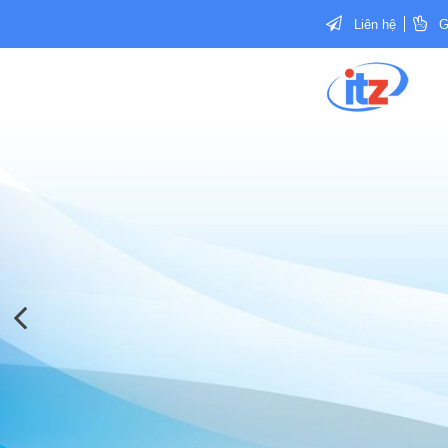
Liên hệ
G