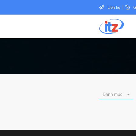
Liên hệ
G
Danh mục