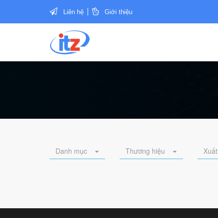
Liên hệ
Giới thiệu
Danh mục
Thương hiệu
Xuất