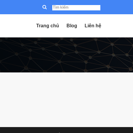
Trang chủ
Blog
Liên hệ