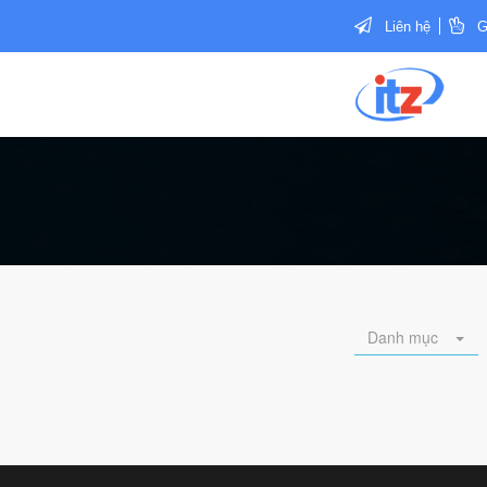
Liên hệ
G
Danh mục