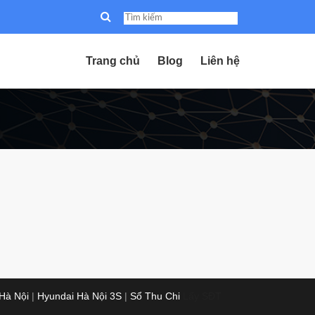
Trang chủ
Blog
Liên hệ
 Hà Nội
|
Hyundai Hà Nội 3S
|
Sổ Thu Chi
Lấy SĐT