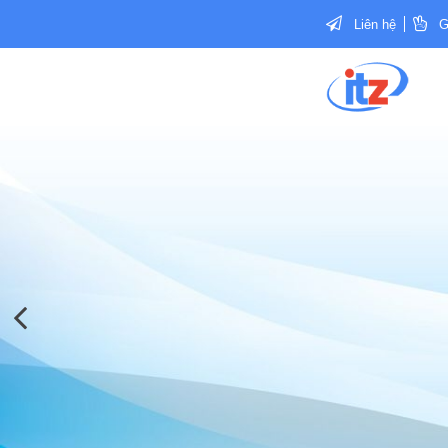
Liên hệ
G