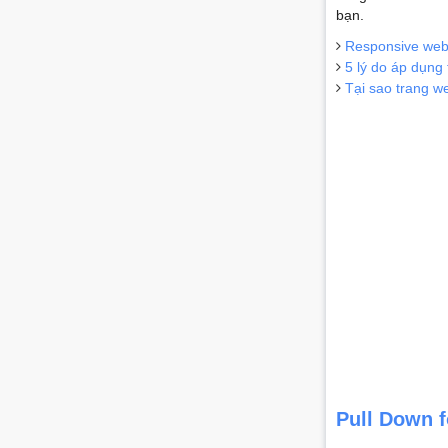
bạn.
Responsive web 
5 lý do áp dụng
Tại sao trang w
Pull Down f