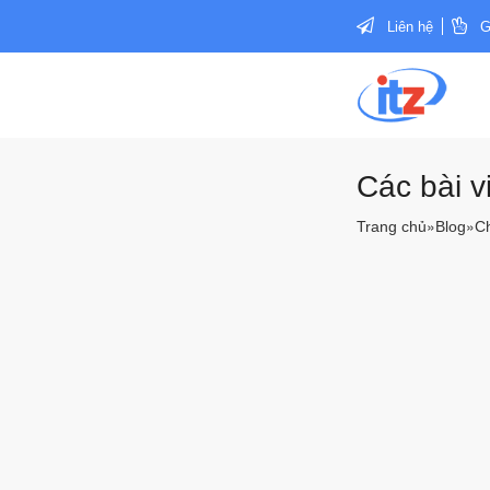
Liên hệ
G
Các bài v
»
»
Trang chủ
Blog
Ch