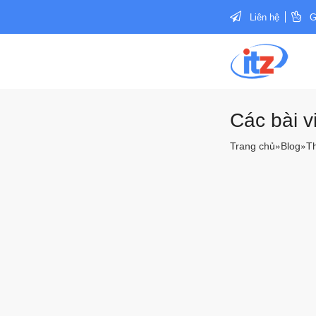
Liên hệ
G
Các bài v
»
»
Trang chủ
Blog
Th