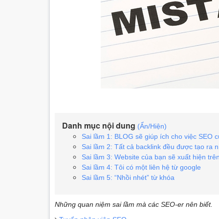
Danh mục nội dung
(Ẩn/Hiện)
Sai lầm 1: BLOG sẽ giúp ích cho việc SEO c
Sai lầm 2: Tất cả backlink đều được tạo ra 
Sai lầm 3: Website của bạn sẽ xuất hiện trê
Sai lầm 4: Tôi có một liên hệ từ google
Sai lầm 5: “Nhồi nhét” từ khóa
Những quan niệm sai lầm mà các SEO-er nên biết.