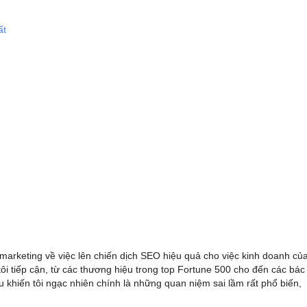
ất
marketing về việc lên chiến dịch SEO hiệu quả cho việc kinh doanh củ
 tôi tiếp cận, từ các thương hiệu trong top Fortune 500 cho đến các bác
ều khiến tôi ngạc nhiên chính là những quan niệm sai lầm rất phổ biến,