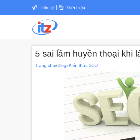
Liên hệ
Giới thiệu
5 sai lầm huyền thoại khi
»
»
Trang chủ
Blog
Kiến thức SEO