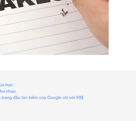
ủa bạn.
như nhau.
n trang đầu tìm kiếm của Google chỉ với 99$