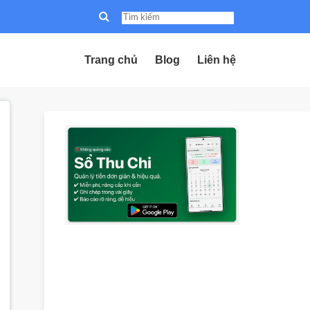
Trang chủ
Blog
Liên hệ