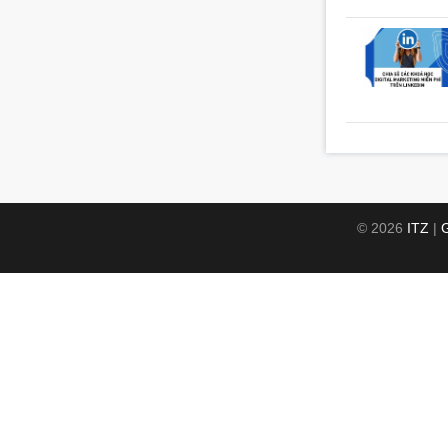
© 2026
ITZ
|
G