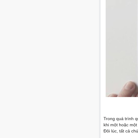
Trong quá trình q
khi một hoặc một
Đôi lúc, tất cả c