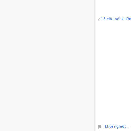
15 câu nói khiế
,
khởi nghiệp