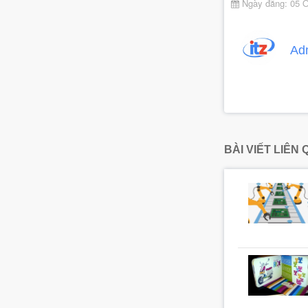
Ngày đăng: 05 
Ad
BÀI VIẾT LIÊN