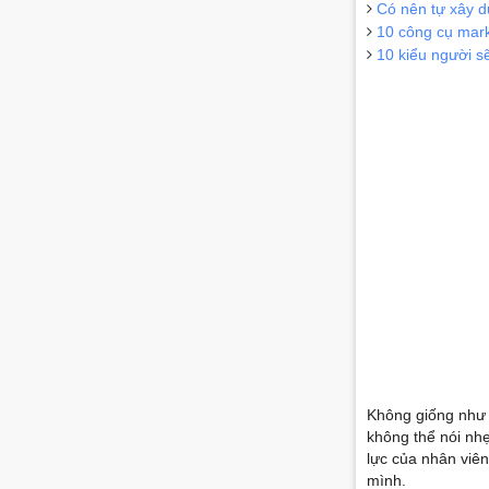
Có nên tự xây d
10 công cụ mark
10 kiểu người s
Không giống như n
không thể nói nh
lực của nhân viên
mình.