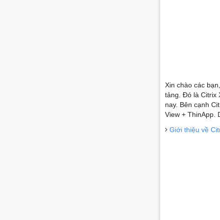
Xin chào các bạn
tảng. Đó là Citri
nay. Bên cạnh Ci
View + ThinApp. 
Giới thiệu về C