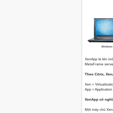
XenApp là tên mới
MetaFrame serve
Theo Citrix, Xen
Xen = Virtualizati
App = Application
XenApp có nghĩ
Một máy chủ XenA