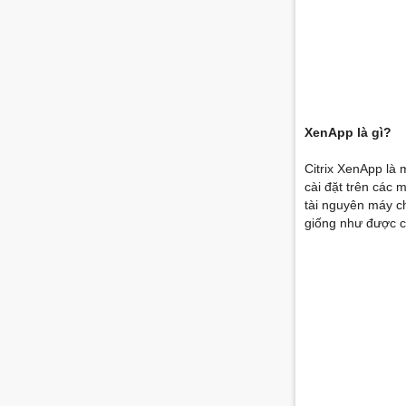
XenApp là gì?
Citrix XenApp là
cài đặt trên các 
tài nguyên máy c
giống như được cà