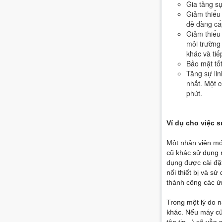
Gia tăng sự
Giảm thiểu
dễ dàng cấ
Giảm thiểu
môi trường
khác và tiế
Bảo mật tố
Tăng sự li
nhất. Một c
phút.
Ví dụ cho việc 
Một nhân viên mới
cũ khác sử dụng 
dụng được cài đặt
nối thiết bị và s
thành công các ứ
Trong một lý do 
khác. Nếu máy của