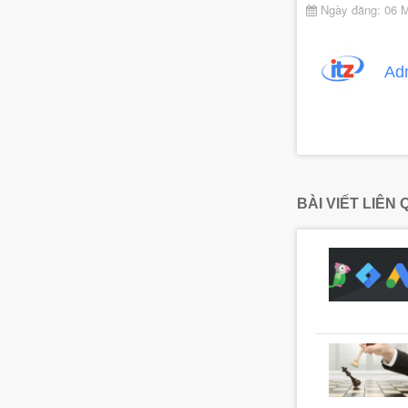
Ngày đăng: 06 
Ad
BÀI VIẾT LIÊN