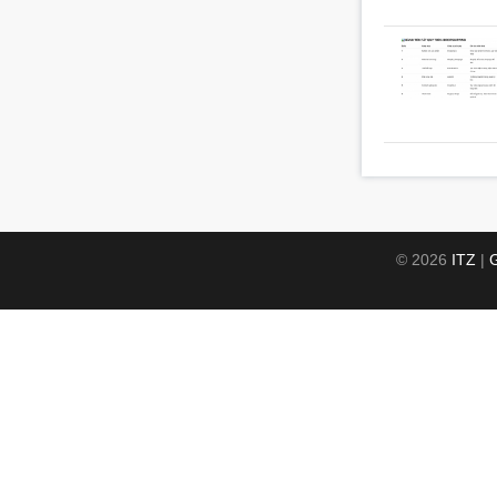
© 2026
ITZ
|
G