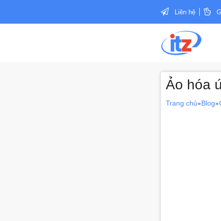
Liên hệ
G
Ảo hóa ứ
»
»
Trang chủ
Blog