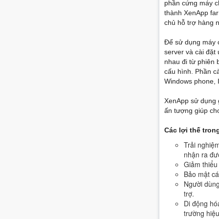
phần cứng máy c
thành XenApp fa
chủ hỗ trợ hàng 
Để sử dụng máy c
server và cài đặt
nhau đi từ phiên 
cấu hình. Phần c
Windows phone, I
XenApp sử dụng g
ấn tượng giúp ch
Các lợi thế tro
Trải nghiệm
nhận ra đư
Giảm thiểu 
Bảo mật cá
Người dùng 
trợ.
Di động hóa
trường hiệu