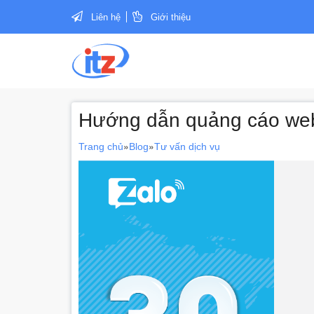
Liên hệ
Giới thiệu
Hướng dẫn quảng cáo webs
»
»
Trang chủ
Blog
Tư vấn dịch vụ