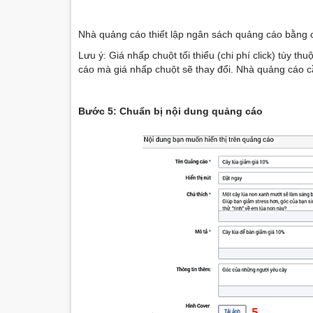
Nhà quảng cáo thiết lập ngân sách quảng cáo bằng 
Lưu ý: Giá nhấp chuột tối thiểu (chi phí click) tùy 
cáo mà giá nhấp chuột sẽ thay đổi. Nhà quảng cáo cầ
Bước 5: Chuẩn bị nội dung quảng cáo