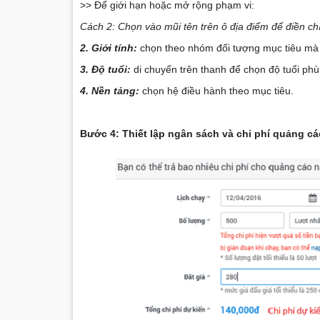
>> Để giới hạn hoặc mở rộng phạm vi:
Cách 2: Chọn vào mũi tên trên ô địa điểm để điền c
2. Giới tính:
chọn theo nhóm đối tượng mục tiêu mà
3. Độ tuổi:
di chuyển trên thanh để chọn độ tuổi phù
4. Nền tảng:
chọn hệ điều hành theo mục tiêu.
Bước 4: Thiết lập ngân sách và chi phí quảng cá