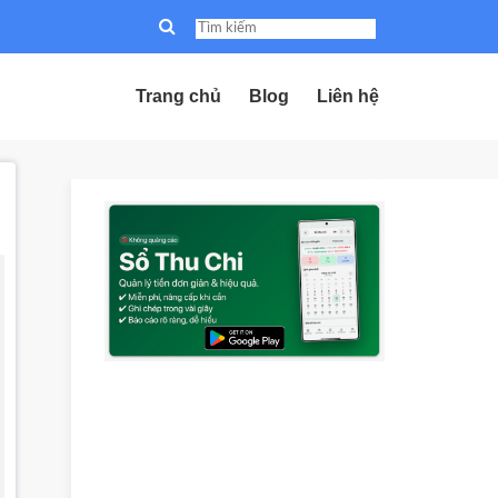
Trang chủ
Blog
Liên hệ