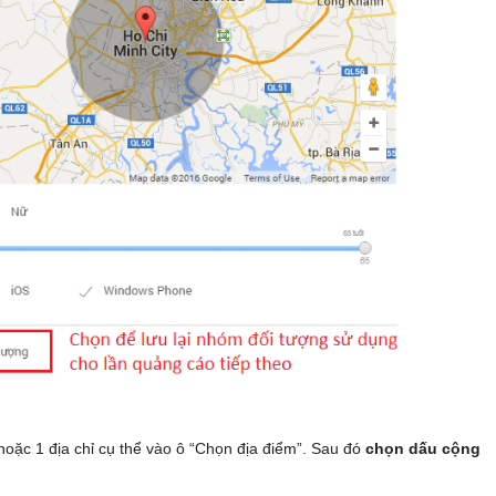
 hoặc 1 địa chỉ cụ thể vào ô “Chọn địa điểm”. Sau đó
chọn dấu cộng