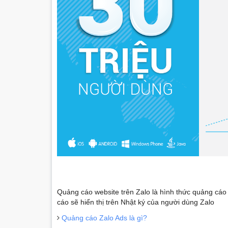
Quảng cáo website trên Zalo là hình thức quảng cáo
cáo sẽ hiển thị trên Nhật ký của người dùng Zalo
Quảng cáo Zalo Ads là gì?