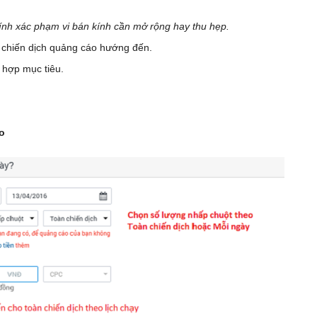
hính xác phạm vi bán kính cần mở rộng hay thu hẹp.
 chiến dịch quảng cáo hướng đến.
 hợp mục tiêu.
o