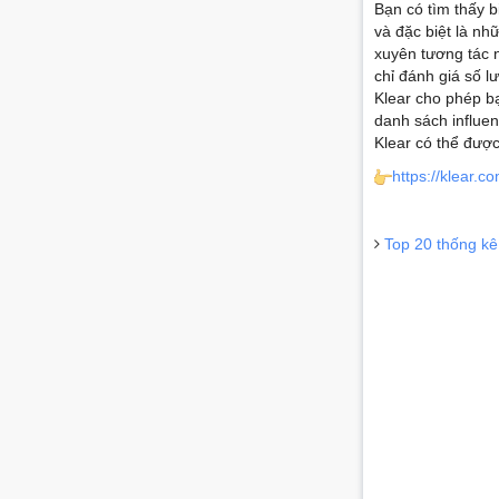
Bạn có tìm thấy b
và đặc biệt là nh
xuyên tương tác n
chỉ đánh giá số 
Klear cho phép bạ
danh sách influe
Klear có thể đượ
https://klear.co
Top 20 thống kê 