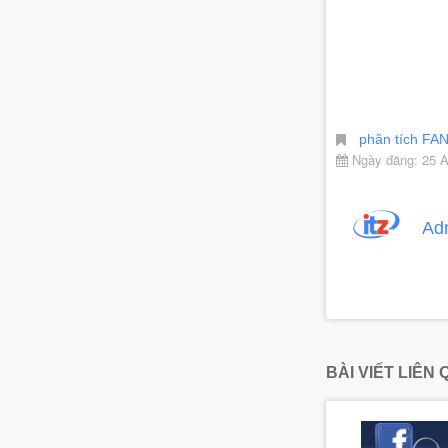
phân tích FA
Ngày đăng: 25 A
Ad
BÀI VIẾT LIÊN