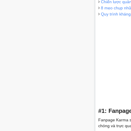
Chiến lược quản
8 mẹo chụp nhữ
Quy trình kháng
#1: Fanpag
Fanpage Karma so
chóng và trực qu